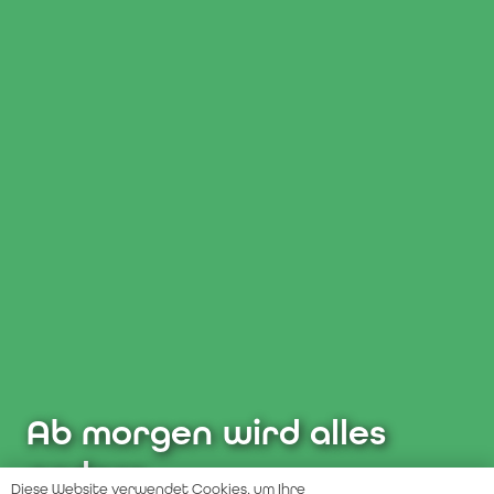
Ab morgen wird alles
anders.....
Diese Website verwendet Cookies, um Ihre