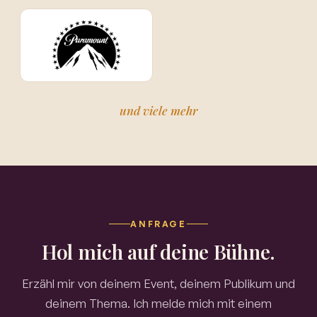
und viele mehr
ANFRAGE
Hol mich auf deine Bühne.
Erzähl mir von deinem Event, deinem Publikum und
deinem Thema. Ich melde mich mit einem