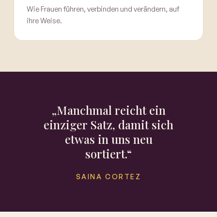
Wie Frauen führen, verbinden und verändern, auf
ihre Weise.
„Manchmal reicht ein
einziger Satz, damit sich
etwas in uns neu
sortiert.“
SAINA CORTEZ