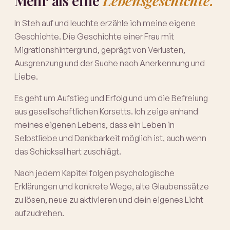
Mehr als eine
Lebensgeschichte.
In Steh auf und leuchte erzähle ich meine eigene
Geschichte. Die Geschichte einer Frau mit
Migrationshintergrund, geprägt von Verlusten,
Ausgrenzung und der Suche nach Anerkennung und
Liebe.
Es geht um Aufstieg und Erfolg und um die Befreiung
aus gesellschaftlichen Korsetts. Ich zeige anhand
meines eigenen Lebens, dass ein Leben in
Selbstliebe und Dankbarkeit möglich ist, auch wenn
das Schicksal hart zuschlägt.
Nach jedem Kapitel folgen psychologische
Erklärungen und konkrete Wege, alte Glaubenssätze
zu lösen, neue zu aktivieren und dein eigenes Licht
aufzudrehen.