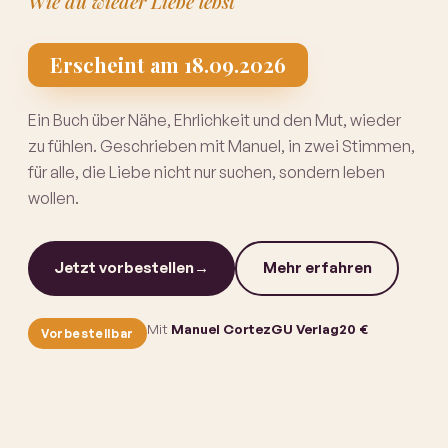
Wie du wieder Liebe lebst
Erscheint am 18.09.2026
Ein Buch über Nähe, Ehrlichkeit und den Mut, wieder
zu fühlen. Geschrieben mit Manuel, in zwei Stimmen,
für alle, die Liebe nicht nur suchen, sondern leben
wollen.
Jetzt vorbestellen
→
Mehr erfahren
Mit
Manuel Cortez
GU Verlag
20 €
Vorbestellbar