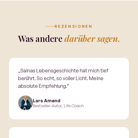
REZENSIONEN
Was andere
darüber sagen.
„Sainas Lebensgeschichte hat mich tief
berührt. So echt, so voller Licht. Meine
absolute Empfehlung.“
Lars Amend
Bestseller-Autor, Life-Coach