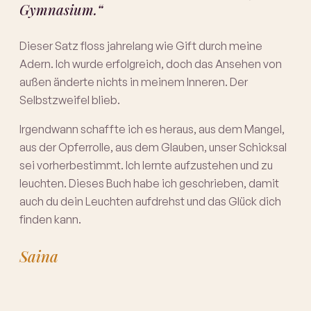
Gymnasium.“
Dieser Satz floss jahrelang wie Gift durch meine
Adern. Ich wurde erfolgreich, doch das Ansehen von
außen änderte nichts in meinem Inneren. Der
Selbstzweifel blieb.
Irgendwann schaffte ich es heraus, aus dem Mangel,
aus der Opferrolle, aus dem Glauben, unser Schicksal
sei vorherbestimmt. Ich lernte aufzustehen und zu
leuchten. Dieses Buch habe ich geschrieben, damit
auch du dein Leuchten aufdrehst und das Glück dich
finden kann.
Saina