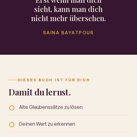
sieht, kann man dich
nicht mehr übersehen.
SAINA BAYATPOUR
DIESES BUCH IST FÜR DICH
Damit du lernst.
Alte Glaubenssätze zu lösen
Deinen Wert zu erkennen