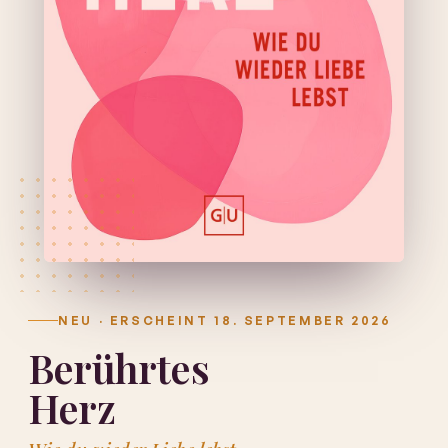
NEU · ERSCHEINT 18. SEPTEMBER 2026
Berührtes
Herz