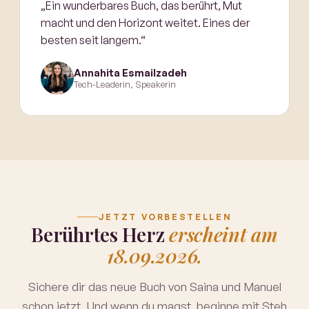
„Ein wunderbares Buch, das berührt, Mut
macht und den Horizont weitet. Eines der
besten seit langem.“
Annahita Esmailzadeh
Tech-Leaderin, Speakerin
JETZT VORBESTELLEN
Berührtes Herz
erscheint am
18.09.2026.
Sichere dir das neue Buch von Saina und Manuel
schon jetzt. Und wenn du magst, beginne mit Steh